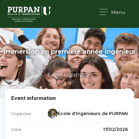
Menu
Immersion en première année Ingénieur
Event registration
Event information
École d'Ingénieurs de PURPAN
Organizer
17/02/2026
Date