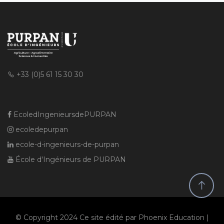
+33 (0)5 61 15 30 30
EcoledIngenieursdePURPAN
ecoledepurpan
ecole-d-ingenieurs-de-purpan
École d'Ingénieurs de PURPAN
© Copyright 2024 Ce site édité par Phoenix Education |