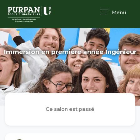
Menu
Immersion en première année Ingénieur
Ce salon est passé