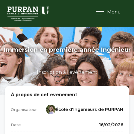
Menu
Immersion en première année Ingénieur
Inscription à l'événement
À propos de cet événement
École d'Ingénieurs de PURPAN
Organisateur
16/02/2026
Date