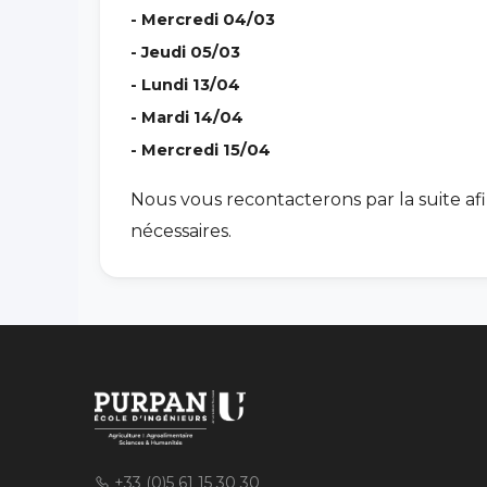
- Mercredi 04/03
- Jeudi 05/03
- Lundi 13/04
- Mardi 14/04
- Mercredi 15/04
Nous vous recontacterons par la suite af
nécessaires.
+33 (0)5 61 15 30 30