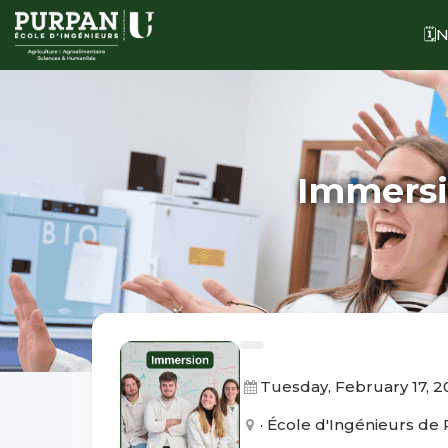
🗓
Immersi
Tuesday, February 17, 
· École d'Ingénieurs d