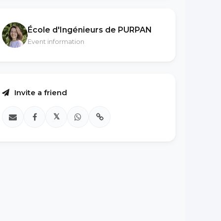
École d'Ingénieurs de PURPAN
Event information
Invite a friend
𝕏